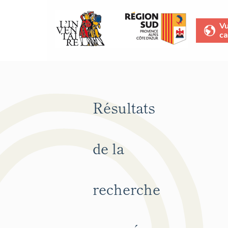
V
ca
Résultats
de la
recherche