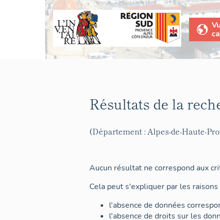
V
ca
Résultats de la rech
(Département : Alpes-de-Haute-Pr
Aucun résultat ne correspond aux crit
Cela peut s'expliquer par les raisons 
l'absence de données correspon
l'absence de droits sur les don