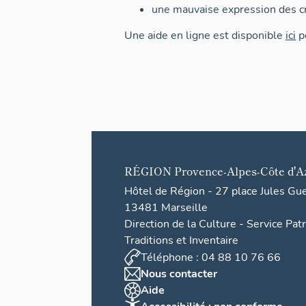
une mauvaise expression des cr
Une aide en ligne est disponible
ici
po
RÉGION
Provence-Alpes-Côte d'A
Hôtel de Région - 27 place Jules Gu
13481 Marseille
Direction de la Culture - Service Pat
Traditions et Inventaire
Téléphone : 04 88 10 76 66
Nous contacter
Aide