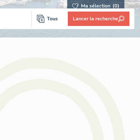
Ma sélection
(0)
Tous
Lancer la recherche