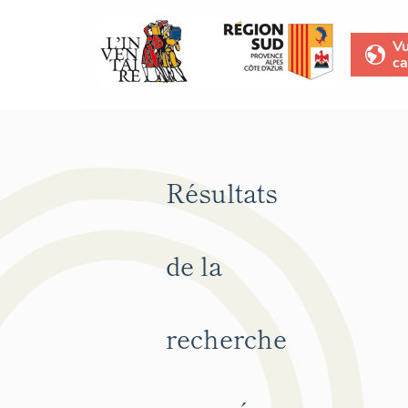
V
ca
Résultats
de la
recherche