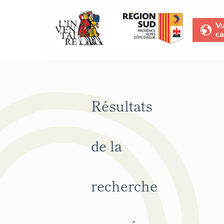
V
ca
Résultats
de la
recherche