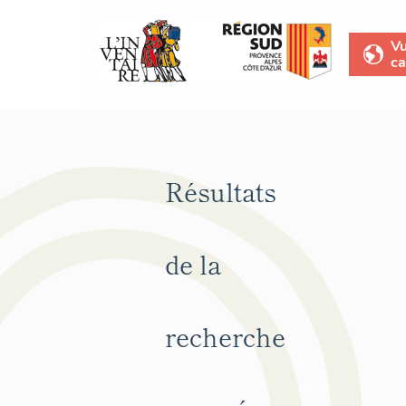
V
ca
Résultats
de la
recherche