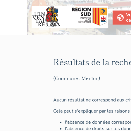
V
ca
Résultats de la rech
(Commune : Menton)
Aucun résultat ne correspond aux crit
Cela peut s'expliquer par les raisons 
l'absence de données correspon
l'absence de droits sur les don