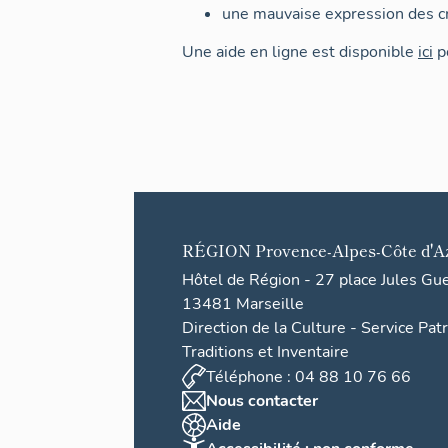
une mauvaise expression des cr
Une aide en ligne est disponible
ici
po
RÉGION
Provence-Alpes-Côte d'A
Hôtel de Région - 27 place Jules Gu
13481 Marseille
Direction de la Culture - Service Pat
Traditions et Inventaire
Téléphone : 04 88 10 76 66
Nous contacter
Aide