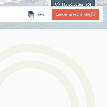
Ma sélection
(0)
Tous
Lancer la recherche