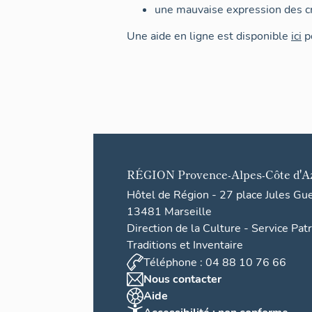
une mauvaise expression des cr
Une aide en ligne est disponible
ici
po
RÉGION
Provence-Alpes-Côte d'A
Hôtel de Région - 27 place Jules Gu
13481 Marseille
Direction de la Culture - Service Pat
Traditions et Inventaire
Téléphone : 04 88 10 76 66
Nous contacter
Aide