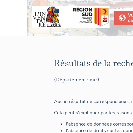
V
ca
Résultats de la rech
(Département : Var)
Aucun résultat ne correspond aux crit
Cela peut s'expliquer par les raisons 
l'absence de données correspon
l'absence de droits sur les don