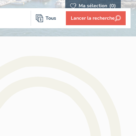
Ma sélection
(0)
Tous
Lancer la recherche