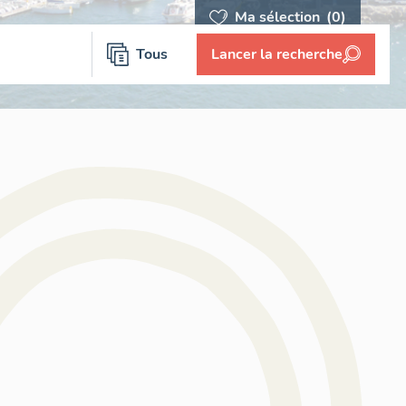
Ma sélection
(0)
Tous
Lancer la recherche