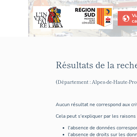
V
ca
Résultats de la rech
(Département : Alpes-de-Haute-Pr
Aucun résultat ne correspond aux crit
Cela peut s'expliquer par les raisons 
l'absence de données correspon
l'absence de droits sur les don