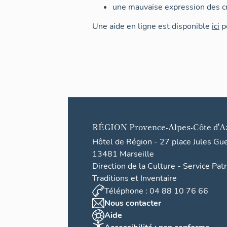
une mauvaise expression des cr
Une aide en ligne est disponible
ici
po
RÉGION
Provence-Alpes-Côte d'A
Hôtel de Région - 27 place Jules Gu
13481 Marseille
Direction de la Culture - Service Pat
Traditions et Inventaire
Téléphone : 04 88 10 76 66
Nous contacter
Aide