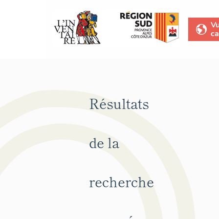
V
ca
Résultats
de la
recherche