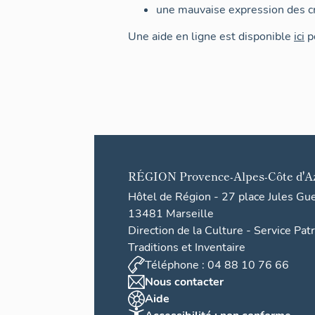
une mauvaise expression des cr
Une aide en ligne est disponible
ici
po
RÉGION
Provence-Alpes-Côte d'A
Hôtel de Région - 27 place Jules Gu
13481 Marseille
Direction de la Culture - Service Pat
Traditions et Inventaire
Téléphone : 04 88 10 76 66
Nous contacter
Aide