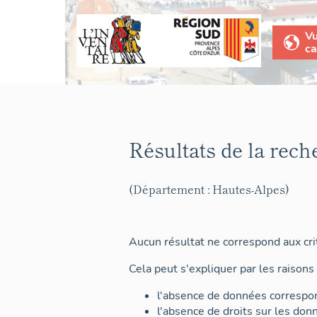
V
ca
Résultats de la rech
(Département : Hautes-Alpes)
Aucun résultat ne correspond aux crit
Cela peut s'expliquer par les raisons 
l'absence de données correspon
l'absence de droits sur les don