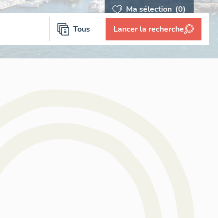
Ma sélection
(0)
Tous
Lancer la recherche