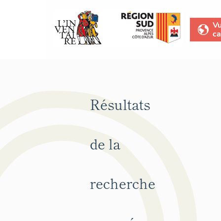
V
ca
Résultats
de la
recherche