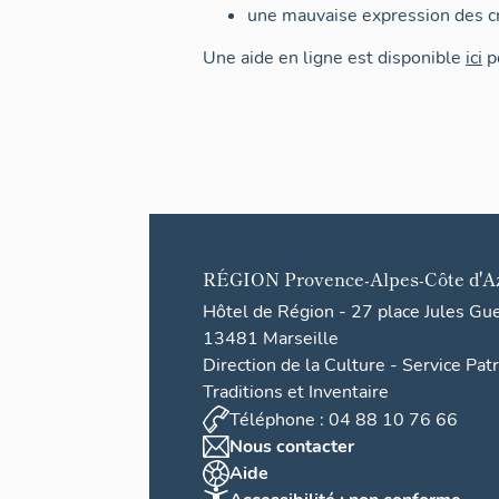
une mauvaise expression des cr
Une aide en ligne est disponible
ici
po
RÉGION
Provence-Alpes-Côte d'A
Hôtel de Région - 27 place Jules Gu
13481 Marseille
Direction de la Culture - Service Pat
Traditions et Inventaire
Téléphone : 04 88 10 76 66
Nous contacter
Aide