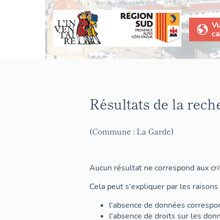
V
ca
Résultats de la rech
(Commune : La Garde)
Aucun résultat ne correspond aux crit
Cela peut s'expliquer par les raisons 
l'absence de données correspon
l'absence de droits sur les don