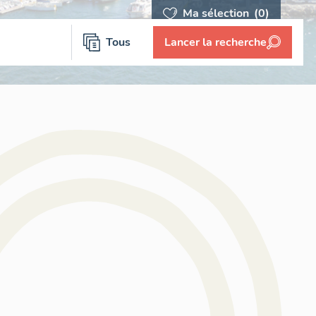
Ma sélection
(0)
Tous
Lancer la recherche