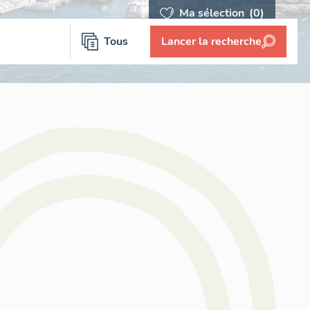
Ma sélection
(0)
Tous
Lancer la recherche