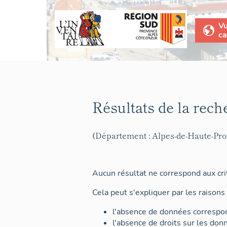
V
ca
Résultats de la rech
(Département : Alpes-de-Haute-Pr
Aucun résultat ne correspond aux crit
Cela peut s'expliquer par les raisons 
l'absence de données correspon
l'absence de droits sur les don