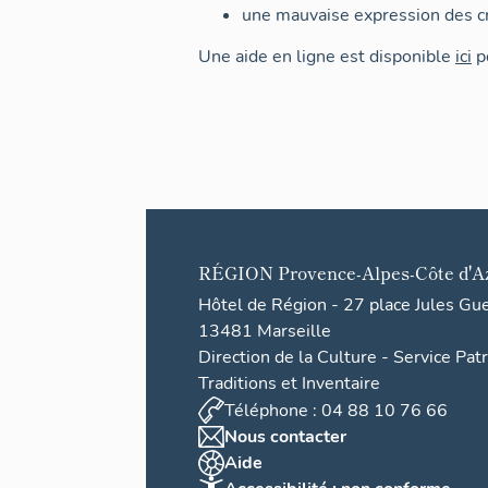
une mauvaise expression des cr
Une aide en ligne est disponible
ici
po
RÉGION
Provence-Alpes-Côte d'A
Hôtel de Région - 27 place Jules Gu
13481 Marseille
Direction de la Culture - Service Pat
Traditions et Inventaire
Téléphone : 04 88 10 76 66
Nous contacter
Aide