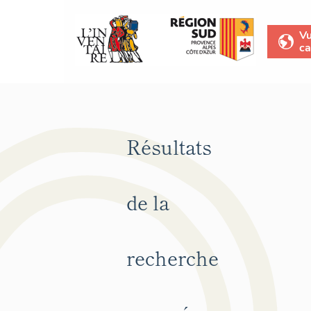
V
ca
Résultats
de la
recherche