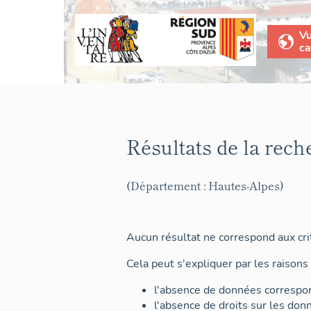
V
ca
Résultats de la rech
(Département : Hautes-Alpes)
Aucun résultat ne correspond aux crit
Cela peut s'expliquer par les raisons 
l'absence de données correspon
l'absence de droits sur les don