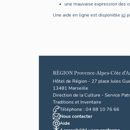
une mauvaise expression des cr
Une aide en ligne est disponible
ici
po
RÉGION
Provence-Alpes-Côte d'A
Hôtel de Région - 27 place Jules Gu
13481 Marseille
Direction de la Culture - Service Pat
Traditions et Inventaire
Téléphone : 04 88 10 76 66
Nous contacter
Aide