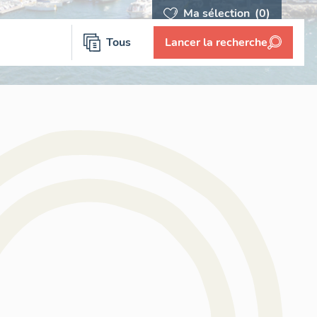
Ma sélection
(0)
Tous
Lancer la recherche