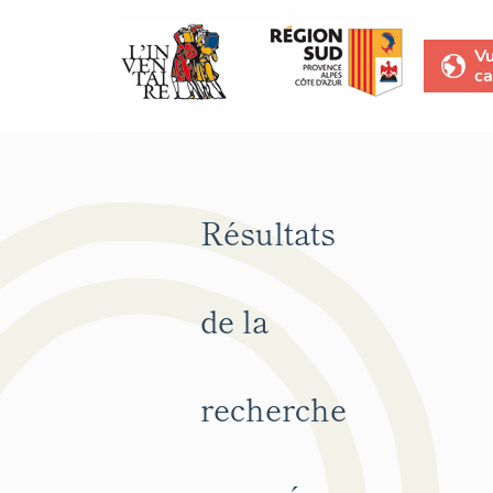
V
ca
Résultats
de la
recherche