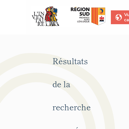
V
ca
Résultats
de la
recherche