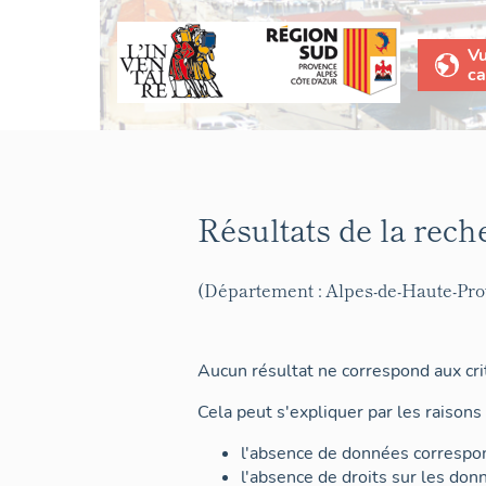
V
ca
Résultats de la rech
(Département : Alpes-de-Haute-Pr
Aucun résultat ne correspond aux crit
Cela peut s'expliquer par les raisons 
l'absence de données correspon
l'absence de droits sur les don