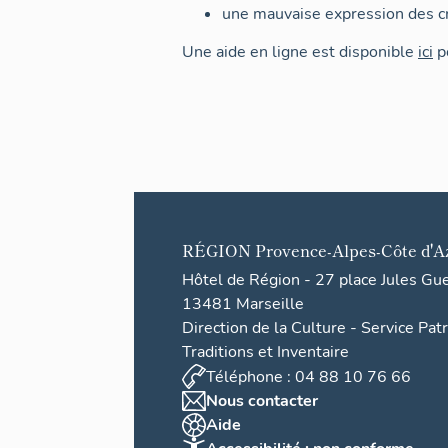
une mauvaise expression des cr
Une aide en ligne est disponible
ici
po
RÉGION
Provence-Alpes-Côte d'A
Hôtel de Région - 27 place Jules Gu
13481 Marseille
Direction de la Culture - Service Pat
Traditions et Inventaire
Téléphone : 04 88 10 76 66
Nous contacter
Aide