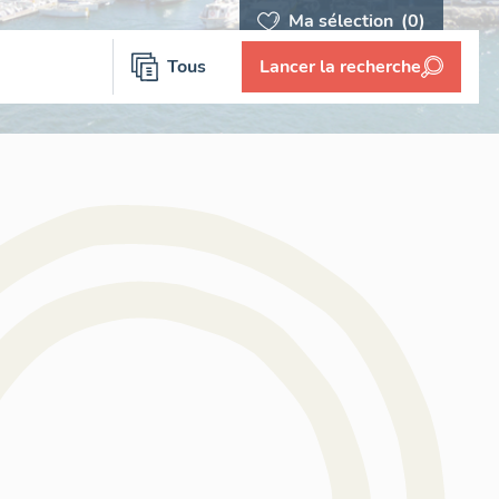
Ma sélection
(0)
Tous
Lancer la recherche