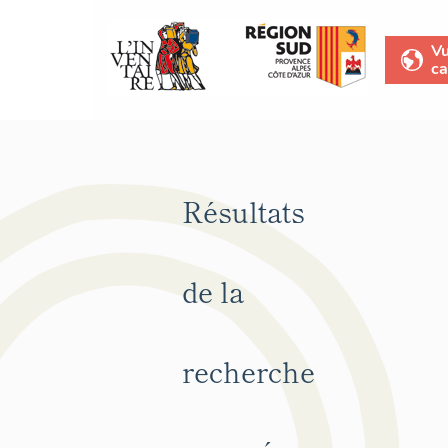
V
ca
Résultats
de la
recherche