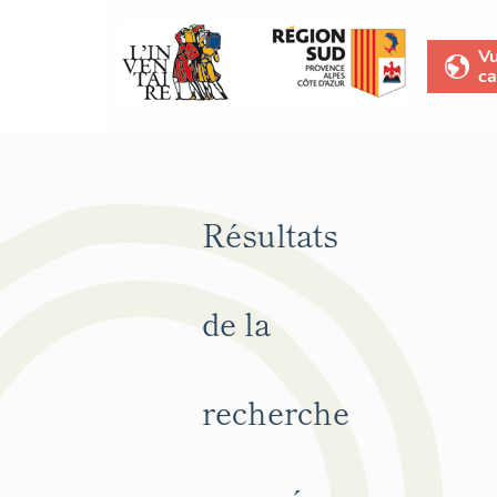
V
ca
Résultats
de la
recherche