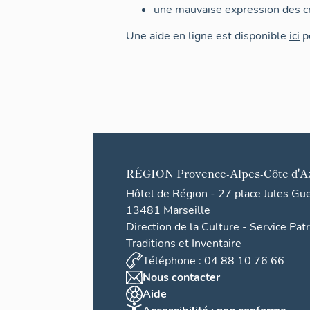
une mauvaise expression des cr
Une aide en ligne est disponible
ici
po
RÉGION
Provence-Alpes-Côte d'A
Hôtel de Région - 27 place Jules Gu
13481 Marseille
Direction de la Culture - Service Pat
Traditions et Inventaire
Téléphone : 04 88 10 76 66
Nous contacter
Aide