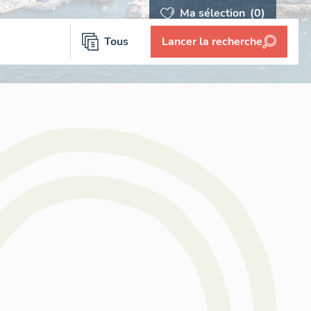
Ma sélection
(0)
Tous
Lancer la recherche