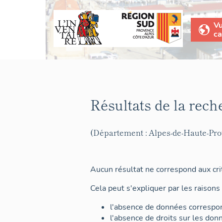
V
ca
Résultats de la rech
(Département : Alpes-de-Haute-Pr
Aucun résultat ne correspond aux crit
Cela peut s'expliquer par les raisons 
l'absence de données correspon
l'absence de droits sur les don