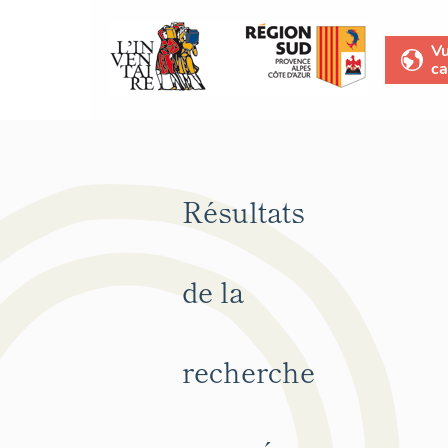
V
ca
Résultats
de la
recherche