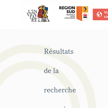
V
ca
Résultats
de la
recherche