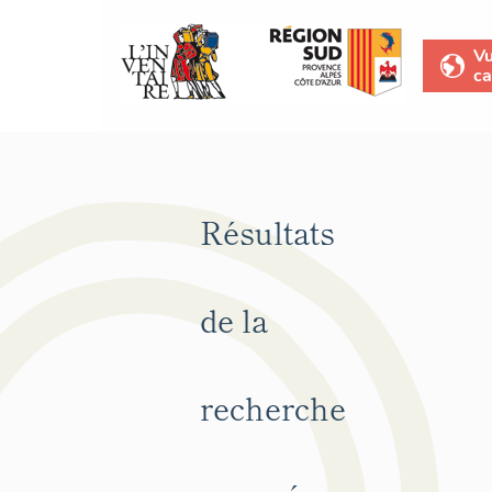
V
ca
Résultats
de la
recherche