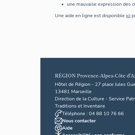
une mauvaise expression des cr
Une aide en ligne est disponible
ici
po
RÉGION
Provence-Alpes-Côte d'A
Hôtel de Région - 27 place Jules Gu
13481 Marseille
Direction de la Culture - Service Pat
Traditions et Inventaire
Téléphone : 04 88 10 76 66
Nous contacter
Aide