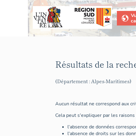
V
ca
Résultats de la rech
(Département : Alpes-Maritimes)
Aucun résultat ne correspond aux crit
Cela peut s'expliquer par les raisons 
l'absence de données correspon
l'absence de droits sur les don