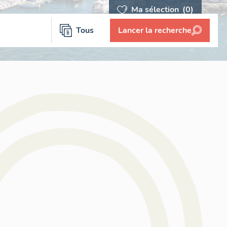
Ma sélection
(0)
Tous
Lancer la recherche