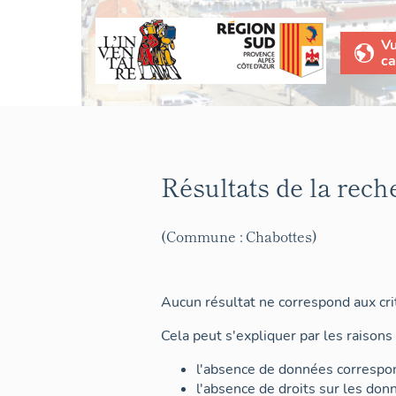
V
ca
Résultats de la rech
(Commune : Chabottes)
Aucun résultat ne correspond aux crit
Cela peut s'expliquer par les raisons 
l'absence de données correspon
l'absence de droits sur les don