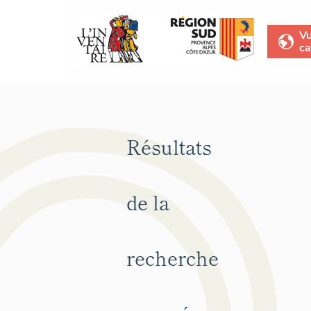
V
ca
Résultats
de la
recherche