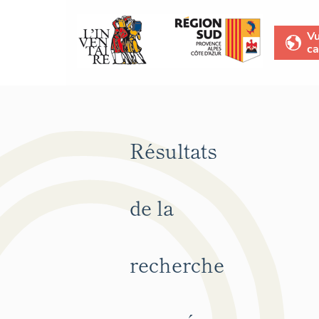
V
ca
Résultats
de la
recherche