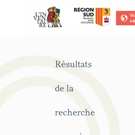
V
ca
Résultats
de la
recherche