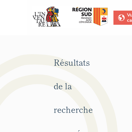
V
ca
Résultats
de la
recherche