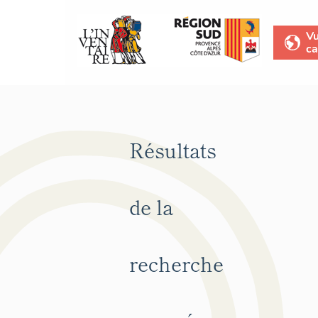
V
ca
Résultats
de la
recherche