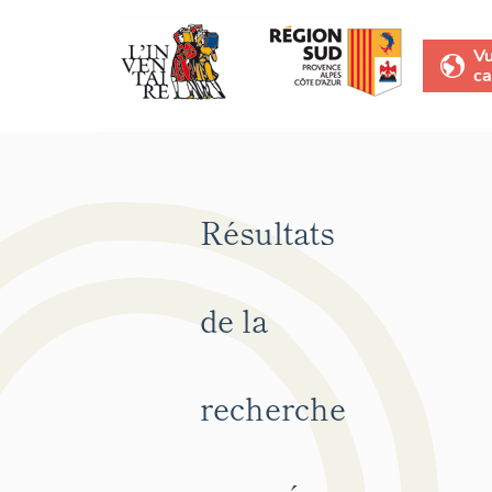
V
ca
Résultats
de la
recherche