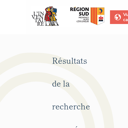
V
ca
Résultats
de la
recherche