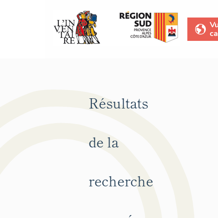
V
ca
Résultats
de la
recherche