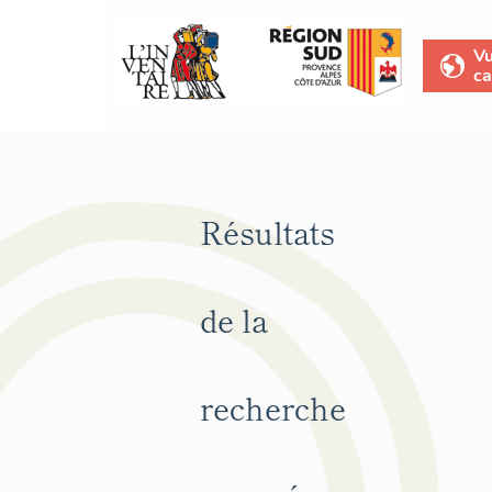
V
ca
Résultats
de la
recherche