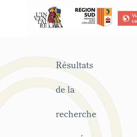
V
ca
Résultats
de la
recherche