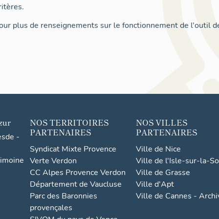
itères.
ur plus de renseignements sur le fonctionnement de l'outil d
zur
NOS TERRITOIRES
NOS VILLES
PARTENAIRES
PARTENAIRES
esde -
Syndicat Mixte Provence
Ville de Nice
rimoine
Verte Verdon
Ville de l'Isle-sur-la-S
CC Alpes Provence Verdon
Ville de Grasse
Département de Vaucluse
Ville d'Apt
Parc des Baronnies
Ville de Cannes - Arch
provençales