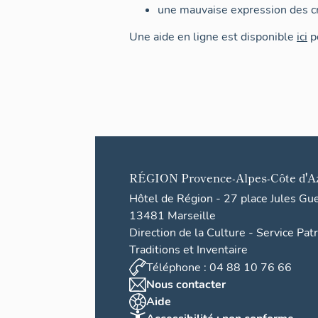
une mauvaise expression des cr
Une aide en ligne est disponible
ici
po
RÉGION
Provence-Alpes-Côte d'A
Hôtel de Région - 27 place Jules Gu
13481 Marseille
Direction de la Culture - Service Pat
Traditions et Inventaire
Téléphone : 04 88 10 76 66
Nous contacter
Aide