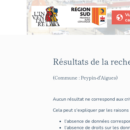
V
ca
Résultats de la rech
(Commune : Peypin-d'Aigues)
Aucun résultat ne correspond aux crit
Cela peut s'expliquer par les raisons 
l'absence de données correspon
l'absence de droits sur les don