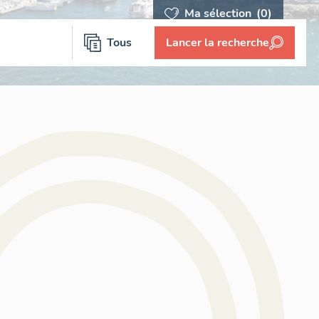
Ma sélection
(0)
Tous
Lancer la recherche