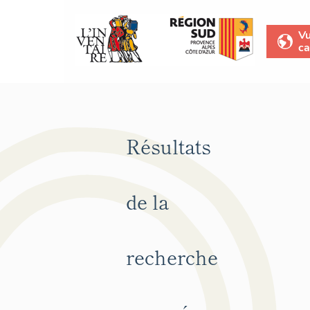
V
ca
Résultats
de la
recherche