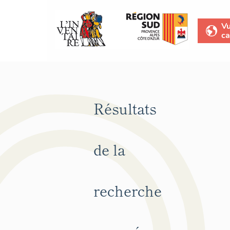
V
ca
Résultats
de la
recherche