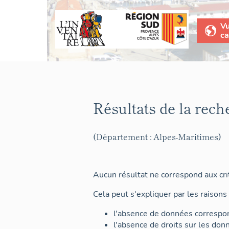
V
ca
Résultats de la rech
(Département : Alpes-Maritimes)
Aucun résultat ne correspond aux crit
Cela peut s'expliquer par les raisons 
l'absence de données correspon
l'absence de droits sur les don