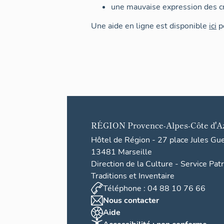
une mauvaise expression des cr
Une aide en ligne est disponible
ici
po
RÉGION
Provence-Alpes-Côte d'A
Hôtel de Région - 27 place Jules Gu
13481 Marseille
Direction de la Culture - Service Pat
Traditions et Inventaire
Téléphone : 04 88 10 76 66
Nous contacter
Aide