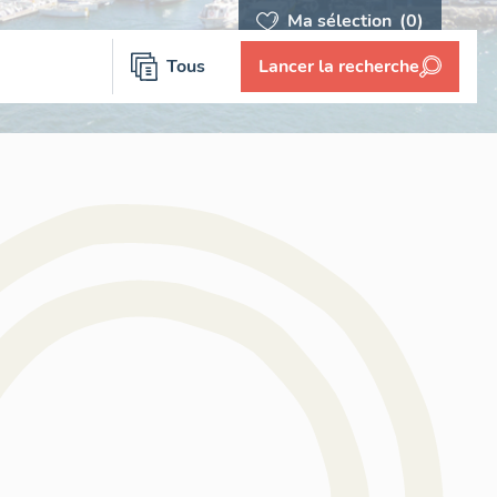
Ma sélection
(0)
Tous
Lancer la recherche