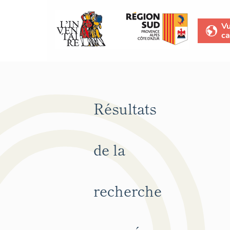
V
ca
Résultats
de la
recherche