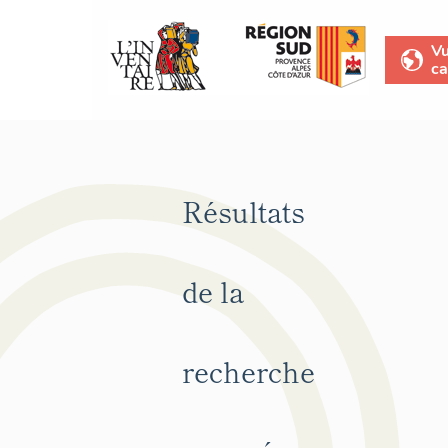
V
ca
Résultats
de la
recherche