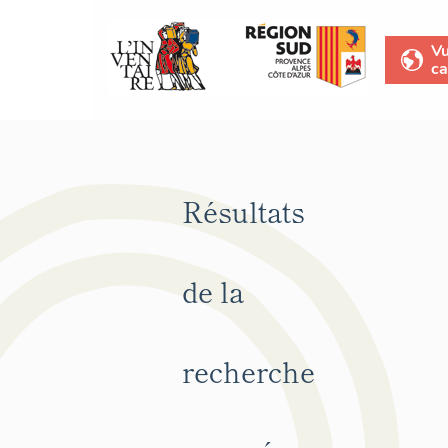
V
ca
Résultats
de la
recherche