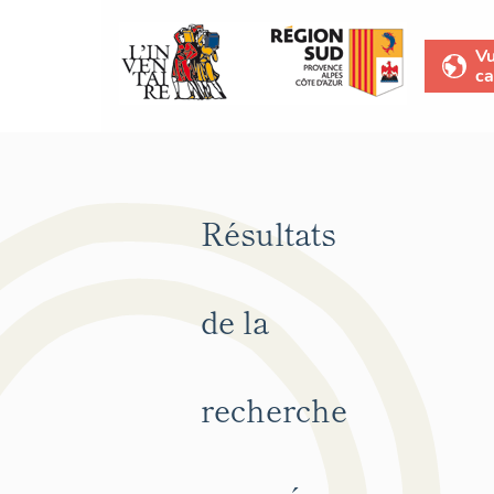
V
ca
Résultats
de la
recherche