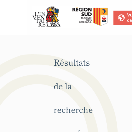
V
ca
Résultats
de la
recherche