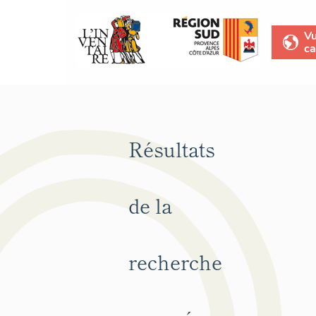
V
ca
Résultats
de la
recherche