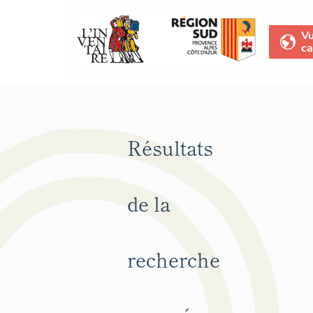
V
ca
Résultats
de la
recherche