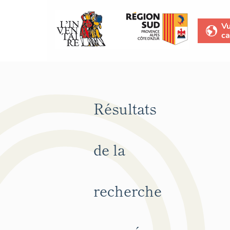
V
ca
Résultats
de la
recherche