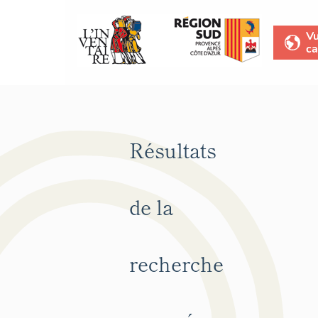
V
ca
Résultats
de la
recherche