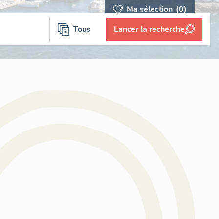
Ma sélection
(0)
Tous
Lancer la recherche