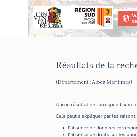
V
ca
Résultats de la rech
(Département : Alpes-Maritimes)
Aucun résultat ne correspond aux crit
Cela peut s'expliquer par les raisons 
l'absence de données correspon
l'absence de droits sur les don