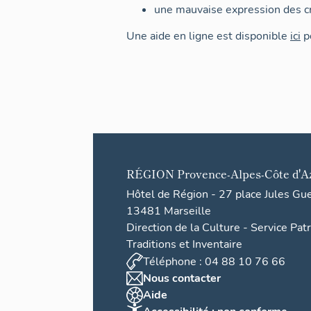
une mauvaise expression des cr
Une aide en ligne est disponible
ici
po
RÉGION
Provence-Alpes-Côte d'A
Hôtel de Région - 27 place Jules Gu
13481 Marseille
Direction de la Culture - Service Pat
Traditions et Inventaire
Téléphone : 04 88 10 76 66
Nous contacter
Aide